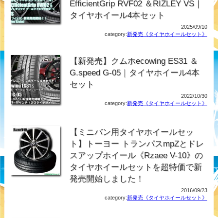
EfficientGrip RVF02 ＆RIZLEY VS｜
タイヤホイール4本セット
2025/09/10
category:
新発売《タイヤホイールセット》
【新発売】クムホecowing ES31 ＆
G.speed G-05｜タイヤホイール4本
セット
2022/10/30
category:
新発売《タイヤホイールセット》
【ミニバン用タイヤホイールセッ
ト】トーヨー トランパスmpZとドレ
スアップホイール《Rzaee V-10》の
タイヤホイールセットを超特価で新
発売開始しました！
2016/09/23
category:
新発売《タイヤホイールセット》