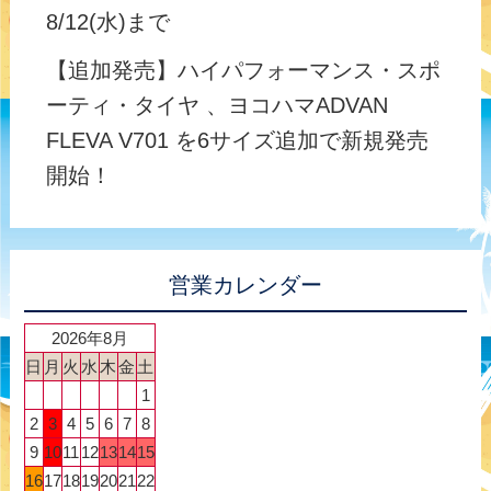
8/12(水)まで
【追加発売】ハイパフォーマンス・スポ
ーティ・タイヤ 、ヨコハマADVAN
FLEVA V701 を6サイズ追加で新規発売
開始！
営業カレンダー
2026年8月
日
月
火
水
木
金
土
1
2
3
4
5
6
7
8
9
10
11
12
13
14
15
16
17
18
19
20
21
22