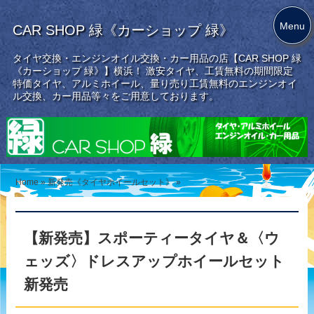
Menu
CAR SHOP 緑《カーショップ 緑》
タイヤ交換・エンジンオイル交換・カー用品の店【CAR SHOP 緑
《カーショップ 緑》】横浜！ 激安タイヤ、工賃無料の期間限定
特価タイヤ、アルミホイール、量り売り工賃無料のエンジンオイ
ル交換、カー用品等々をご用意しております。
Home
»
新発売《タイヤホイールセット》
»
【新発売】スポーティータイヤ＆〈ウ
ェッズ〉ドレスアップホイールセット
新発売