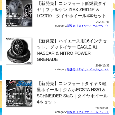
【新発売】コンフォート低燃費タイ
ヤ｜ファルケン ZIEX ZE914F ＆
LCZ010｜タイヤホイール4本セット
2020/11/11
category:
新発売《タイヤホイールセット》
【新発売】ハイエース用16インチセ
ット、グッドイヤー EAGLE #1
NASCAR & NITRO POWER
GRENADE
2019/10/31
category:
新発売《タイヤホイールセット》
【新発売】コンフォートタイヤ＆軽
量ホイール｜クムホECSTA HS51＆
SCHNEIDER StaG｜タイヤホイール
4本セット
2023/09/09
category:
新発売《タイヤホイールセット》