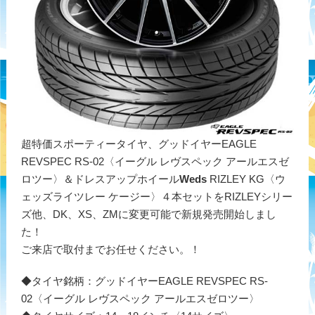
超特価スポーティータイヤ、グッドイヤーEAGLE
REVSPEC RS-02〈イーグル レヴスペック アールエスゼ
ロツー〉＆ドレスアップホイール
Weds
RIZLEY KG〈ウ
ェッズライツレー ケージー〉４本セットをRIZLEYシリー
ズ他、DK、XS、ZMに変更可能で新規発売開始しまし
た！
ご来店で取付までお任せください。！
◆タイヤ銘柄：グッドイヤーEAGLE REVSPEC RS-
02〈イーグル レヴスペック アールエスゼロツー〉