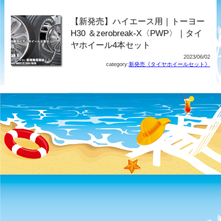
【新発売】ハイエース用｜トーヨー
H30 ＆zerobreak-X〈PWP〉｜タイ
ヤホイール4本セット
2023/06/02
category:
新発売《タイヤホイールセット》