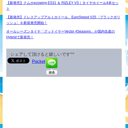
【新発売】クムホecowing ES31 ＆ RIZLEY VS｜タイヤホイール4本セッ
ト
【新発売】ドレスアップアルミホイール、EuroSpeed V25〈ブラックポリ
ッシュ〉を新規発売開始！
オールシーズンタイヤ「グッドイヤーVector 4Seasons」が国内生産の
Hybridで新発売！
シェアして頂けると嬉しいです^^
Pocket