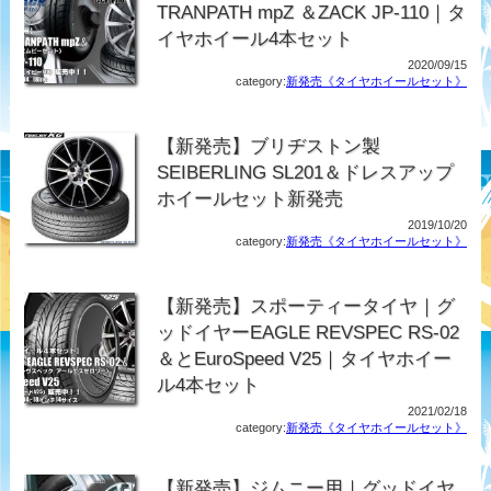
TRANPATH mpZ ＆ZACK JP-110｜タ
イヤホイール4本セット
2020/09/15
category:
新発売《タイヤホイールセット》
【新発売】ブリヂストン製
SEIBERLING SL201＆ドレスアップ
ホイールセット新発売
2019/10/20
category:
新発売《タイヤホイールセット》
【新発売】スポーティータイヤ｜グ
ッドイヤーEAGLE REVSPEC RS-02
＆とEuroSpeed V25｜タイヤホイー
ル4本セット
2021/02/18
category:
新発売《タイヤホイールセット》
【新発売】ジムニー用｜グッドイヤ