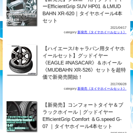
ーEfficientGrip SUV HP01 ＆LMUD
BAHN XR-620｜タイヤホイール4本
セット
2021/04/17
category:
新発売《タイヤホイールセット》
【ハイエース/キャラバン用タイヤホ
イールセット】グッドイヤー
《EAGLE #NASACAR》＆ホイール
《MUDBAHN XR-526》セットを超特
価で新発売開始！
2017/06/28
category:
新発売《タイヤホイールセット》
【新発売】コンフォートタイヤ＆ブ
ラックホイール｜グッドイヤー
EfficientGrip Comfort ＆G.speed G-
07 ｜タイヤホイール4本セット