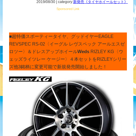
2019/08/30 | category:
新発売《タイヤホイールセット》
Sponsored Link
■超特価スポーティータイヤ、グッドイヤーEAGLE
REVSPEC RS-02〈イーグル レヴスペック アールエスゼ
ロツー〉＆ドレスアップホイール
Weds
RIZLEY KG〈ウ
ェッズライツレー ケージー〉４本セットをRIZLEYシリー
ズ他3銘柄に変更可能で新規発売開始しました！