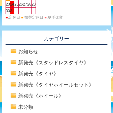
23
24
25
26
27
28
29
30
31
■
:定休日
■
:振替定休日
■
:夏季休業
カテゴリー
お知らせ
新発売《スタッドレスタイヤ》
新発売《タイヤ》
新発売《タイヤホイールセット》
新発売《ホイール》
未分類