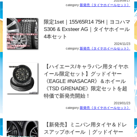
2025/08/17
category:
新発売《タイヤホイールセット》
限定1set｜155/65R14 75H｜ヨコハマ
S306 & Exsteer AG｜タイヤホイール
4本セット
2024/11/23
category:
新発売《タイヤホイールセット》
【ハイエース/キャラバン用タイヤホ
イール限定セット】グッドイヤー
《EAGLE #NASACAR》＆ホイール
《TSD GRENADE》限定セットを超
特価で新発売開始！
2019/01/23
category:
新発売《タイヤホイールセット》
【新発売】ミニバン用タイヤ＆ドレ
スアップホイール ｜グッドイヤー