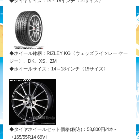
◆タイヤサイズ：14～18インチ〈14サイズ〉
◆ホイール銘柄：RIZLEY KG〈ウェッズライツレー ケー
ジー〉、DK、XS、ZM
◆ホイールサイズ：14～18インチ〈19サイズ〉
◆タイヤホイールセット価格(税込)：58,800円/4本～
〈165/55R14 69V〉