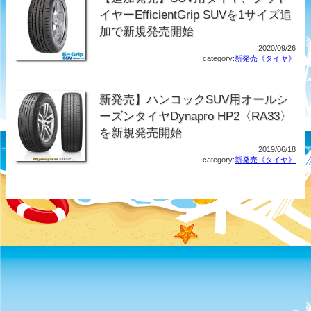
イヤーEfficientGrip SUVを1サイズ追
加で新規発売開始
2020/09/26
category:
新発売《タイヤ》
新発売】ハンコックSUV用オールシ
ーズンタイヤDynapro HP2〈RA33〉
を新規発売開始
2019/06/18
category:
新発売《タイヤ》