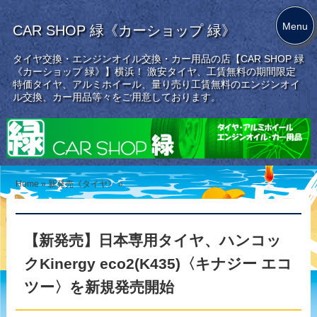
Menu
CAR SHOP 緑《カーショップ 緑》
タイヤ交換・エンジンオイル交換・カー用品の店【CAR SHOP 緑
《カーショップ 緑》】横浜！ 激安タイヤ、工賃無料の期間限定
特価タイヤ、アルミホイール、量り売り工賃無料のエンジンオイ
ル交換、カー用品等々をご用意しております。
Home
»
新発売《タイヤ》
»
【新発売】日本専用タイヤ、ハンコッ
クKinergy eco2(K435)〈キナジー エコ
ツー〉を新規発売開始