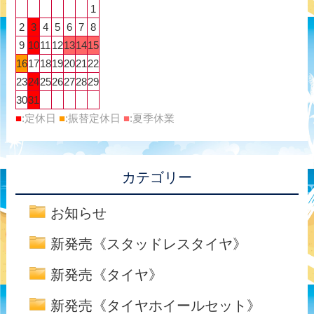
1
2
3
4
5
6
7
8
9
10
11
12
13
14
15
16
17
18
19
20
21
22
23
24
25
26
27
28
29
30
31
■
:定休日
■
:振替定休日
■
:夏季休業
カテゴリー
お知らせ
新発売《スタッドレスタイヤ》
新発売《タイヤ》
新発売《タイヤホイールセット》