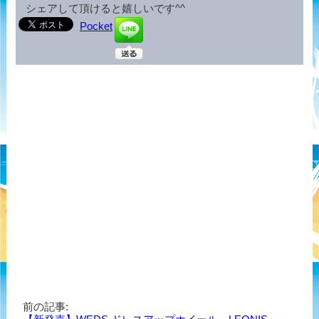
シェアして頂けると嬉しいです^^
Pocket
前の記事: