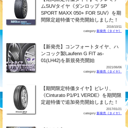
ムSUVタイヤ《ダンロップ SP
SPORT MAXX 050+ FOR SUV》を期
間限定超特価で発売開始しました！
2016/10/11
category:
新発売《タイヤ》
【新発売】コンフォートタイヤ、ハ
ンコック製Laufenn G FIT as-
01(LH42)を新規発売開始
2021/06/06
category:
新発売《タイヤ》
【期間限定特価タイヤ】ピレリ、
《Cinturato P1/P1 VERDE》を期間限
定超特価で追加発売開始しました！
2017/01/21
category:
新発売《タイヤ》