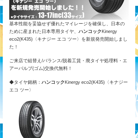
基本性能を妥協せず優れたマイレージを確保し、日本の
ために産まれた日本専用タイヤ、
ハンコック
Kinergy
eco2(K435)〈キナジー エコ ツー〉を新規発売開始しまし
た！
ご来店で組替え/バランス/脱着工賃・廃タイヤ処理料・エ
アーバルブ(ゴム)交換代無料！
◆タイヤ銘柄：
ハンコック
Kinergy eco2(K435)〈キナジー
エコ ツー〉