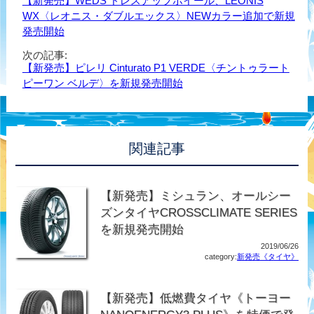
【新発売】WEDS ドレスアップホイール、LEONIS
WX〈レオニス・ダブルエックス〉NEWカラー追加で新規
発売開始
次の記事:
【新発売】ピレリ Cinturato P1 VERDE〈チントゥラート
ピーワン ベルデ〉を新規発売開始
関連記事
【新発売】ミシュラン、オールシー
ズンタイヤCROSSCLIMATE SERIES
を新規発売開始
2019/06/26
category:
新発売《タイヤ》
【新発売】低燃費タイヤ《トーヨー