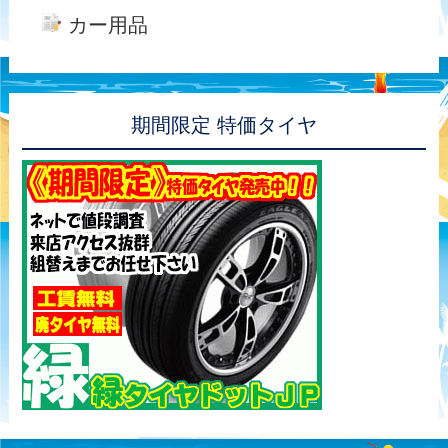
カー用品
期間限定 特価タイヤ