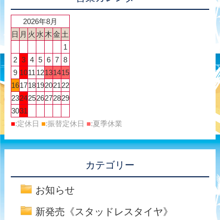
2026年8月
日
月
火
水
木
金
土
1
2
3
4
5
6
7
8
9
10
11
12
13
14
15
16
17
18
19
20
21
22
23
24
25
26
27
28
29
30
31
■
:定休日
■
:振替定休日
■
:夏季休業
カテゴリー
お知らせ
新発売《スタッドレスタイヤ》