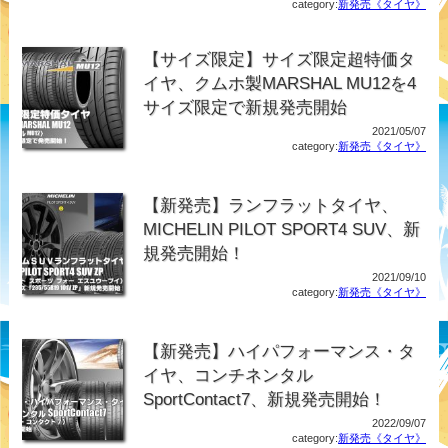
category:
新発売《タイヤ》
【サイズ限定】サイズ限定超特価タ
イヤ、クムホ製MARSHAL MU12を4
サイズ限定で新規発売開始
2021/05/07
category:
新発売《タイヤ》
【新発売】ランフラットタイヤ、
MICHELIN PILOT SPORT4 SUV、新
規発売開始！
2021/09/10
category:
新発売《タイヤ》
【新発売】ハイパフォーマンス・タ
イヤ、コンチネンタル
SportContact7、新規発売開始！
2022/09/07
category:
新発売《タイヤ》