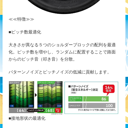
≪≪特徴≫≫
■ピッチ数最適化
大きさが異なる５つのショルダーブロックの配列を最適
化。ピッチ数を増やし、ランダムに配置することで路面
からのピッチ音（叩き音）を分散。
パターンノイズとピッチノイズの低減に貢献します。
■接地形状の最適化