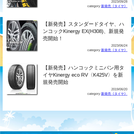
2023/09/28
category:
新発売《タイヤ》
【新発売】スタンダードタイヤ、ハ
ンコックKinergy EX(H308)、新規発
売開始！
2023/06/24
category:
新発売《タイヤ》
【新発売】ハンコックミニバン用タ
イヤKinergy eco RV〈K425V〉を新
規発売開始
2019/06/20
category:
新発売《タイヤ》