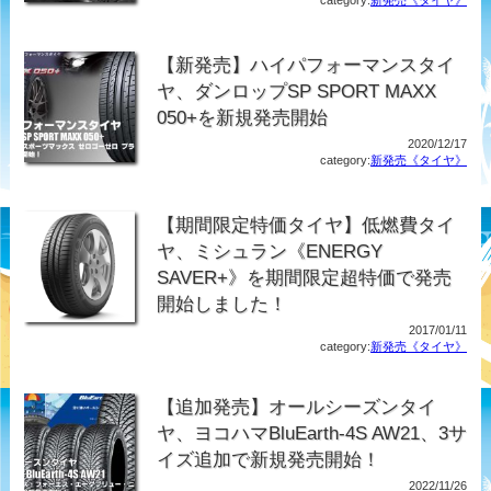
category:
新発売《タイヤ》
【新発売】ハイパフォーマンスタイ
ヤ、ダンロップSP SPORT MAXX
050+を新規発売開始
2020/12/17
category:
新発売《タイヤ》
【期間限定特価タイヤ】低燃費タイ
ヤ、ミシュラン《ENERGY
SAVER+》を期間限定超特価で発売
開始しました！
2017/01/11
category:
新発売《タイヤ》
【追加発売】オールシーズンタイ
ヤ、ヨコハマBluEarth-4S AW21、3サ
イズ追加で新規発売開始！
2022/11/26