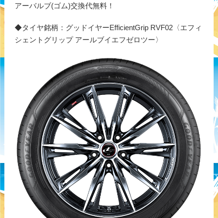
アーバルブ(ゴム)交換代無料！
◆タイヤ銘柄：グッドイヤーEfficientGrip RVF02〈エフィ
シェントグリップ アールブイエフゼロツー〉