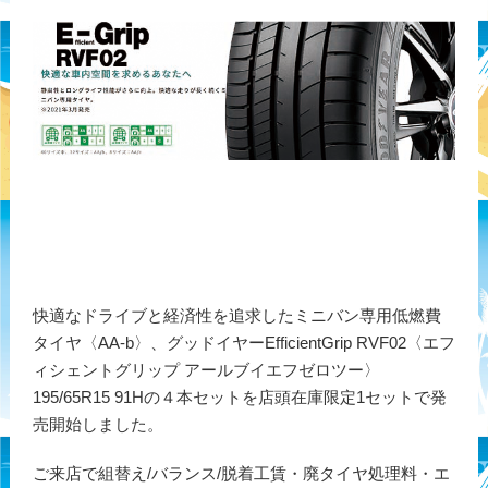
快適なドライブと経済性を追求したミニバン専用低燃費
タイヤ〈AA-b〉、グッドイヤーEfficientGrip RVF02〈エフ
ィシェントグリップ アールブイエフゼロツー〉
195/65R15 91Hの４本セットを店頭在庫限定1セットで発
売開始しました。
ご来店で組替え/バランス/脱着工賃・廃タイヤ処理料・エ