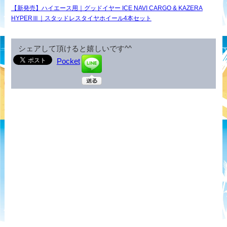
【新発売】ハイエース用｜グッドイヤー ICE NAVI CARGO & KAZERA
HYPERⅢ｜スタッドレスタイヤホイール4本セット
シェアして頂けると嬉しいです^^
Pocket