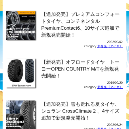
【追加発売】プレミアムコンフォー
トタイヤ、コンチネンタル
PremiumContact6、10サイズ追加で
新規発売開始！
2022/09/02
category:
新発売《タイヤ》
【新発売】オフロードタイヤ トー
ヨーOPEN COUNTRY M/Tを新規発
売開始！
2019/02/20
category:
新発売《タイヤ》
【追加発売】雪も走れる夏タイヤ、
シュラン CrossClimate 2 、4サイズ
追加で新規発売開始！
2022/06/24