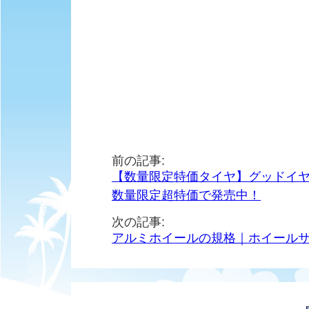
前の記事:
【数量限定特価タイヤ】グッドイヤーEffici
数量限定超特価で発売中！
次の記事:
アルミホイールの規格｜ホイール