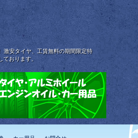
浜！ 激安タイヤ、工賃無料の期間限定特
しております。