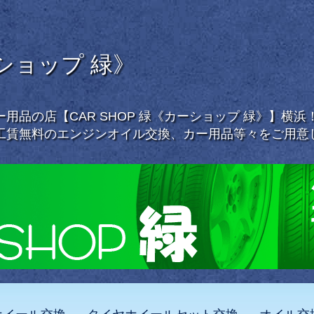
ーショップ 緑》
用品の店【CAR SHOP 緑《カーショップ 緑》】横
工賃無料のエンジンオイル交換、カー用品等々をご用意