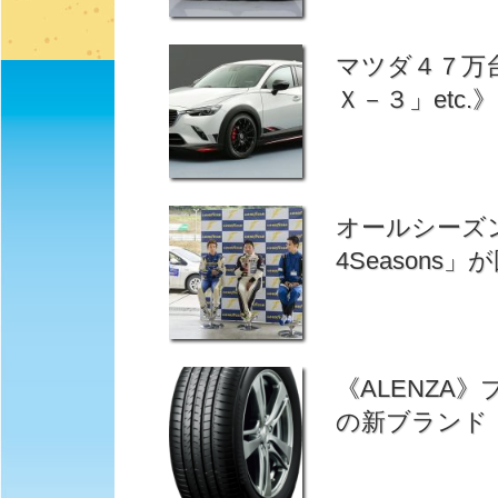
マツダ４７万
Ｘ－３」etc
オールシーズン
4Seasons
《ALENZA
の新ブランド「