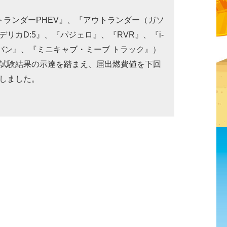
トランダーPHEV』、『アウトランダー（ガソ
リカD:5』、『パジェロ』、『RVR』、『i-
 バン』、『ミニキャブ・ミーブ トラック』）
試験結果の示達を踏まえ、届出燃費値を下回
しました。