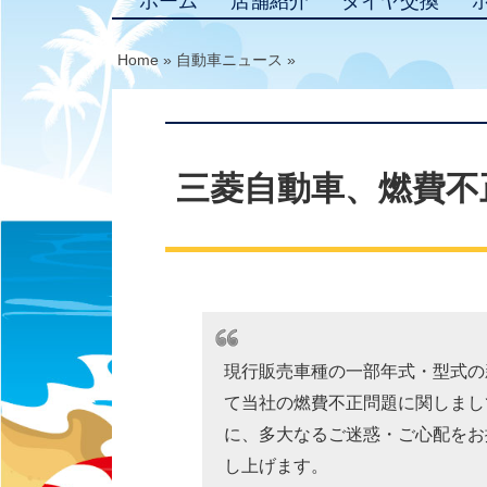
ホーム
店舗紹介
タイヤ交換
Home
»
自動車ニュース
»
三菱自動車、燃費不
現行販売車種の一部年式・型式の
て当社の燃費不正問題に関しまし
に、多大なるご迷惑・ご心配をお
し上げます。