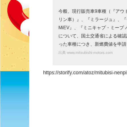
今般、現行販売車9車種（『アウ
リン車）』、『ミラージュ』、『デ
MiEV』、『ミニキャブ・ミーブ
について、国土交通省による確認
った車種につき、新燃費値を申請
出典 www.mitsubishi-motors.com
https://storify.com/atoz/mitubisi-nenpi