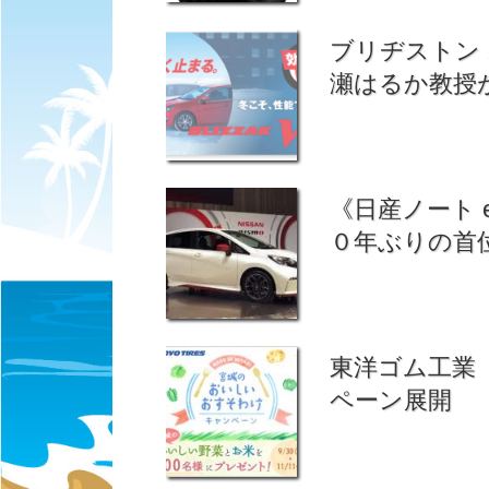
ブリヂストン 
瀬はるか教授
《日産ノート 
０年ぶりの首
東洋ゴム工業
ペーン展開