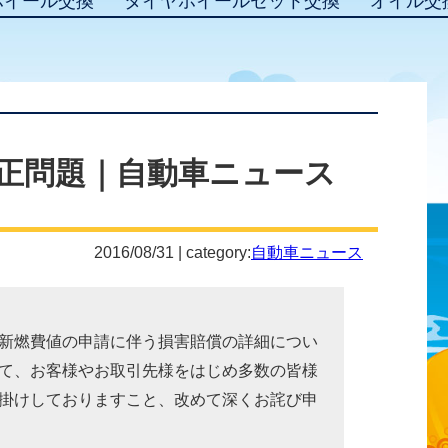
ホイール交換
タイヤホイールセット交換
オイル交
正問題｜自動車ニュース
2016/08/31 | category:
自動車ニュース
新燃費値の申請に伴う損害賠償の詳細につい
て、お客様やお取引先様をはじめ多数の皆様
掛けしておりますこと、改めて深くお詫び申