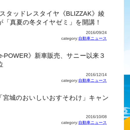
スタッドレスタイヤ《BLIZZAK》綾
が「真夏の冬タイヤゼミ」を開講！
2016/09/24
category:
自動車ニュース
e-POWER》新車販売、サニー以来３
位
2016/12/14
category:
自動車ニュース
「宮城のおいしいおすそわけ」キャン
2016/10/08
category:
自動車ニュース