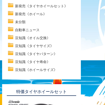
新発売《タイヤホイールセット》
新発売《ホイール》
未分類
自動車ニュース
豆知識《オイル交換》
豆知識《タイヤサイズ》
豆知識《タイヤパターン》
豆知識《タイヤ寿命》
豆知識《ホイールサイズ》
特価タイヤホイールセット