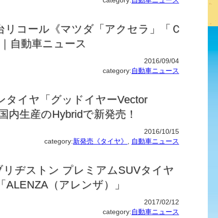
category:
自動車ニュース
台リコール《マツダ「アクセラ」「Ｃ
.》｜自動車ニュース
2016/09/04
category:
自動車ニュース
タイヤ「グッドイヤーVector
」が国内生産のHybridで新発売！
2016/10/15
category:
新発売《タイヤ》
,
自動車ニュース
》ブリヂストン プレミアムSUVタイヤ
ALENZA（アレンザ）」
2017/02/12
category:
自動車ニュース