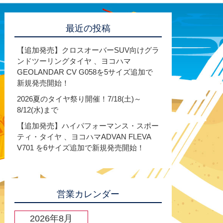
最近の投稿
【追加発売】クロスオーバーSUV向けグラ
ンドツーリングタイヤ 、ヨコハマ
GEOLANDAR CV G058を5サイズ追加で
新規発売開始！
2026夏のタイヤ祭り開催！7/18(土)～
8/12(水)まで
【追加発売】ハイパフォーマンス・スポー
ティ・タイヤ 、ヨコハマADVAN FLEVA
V701 を6サイズ追加で新規発売開始！
営業カレンダー
2026年8月