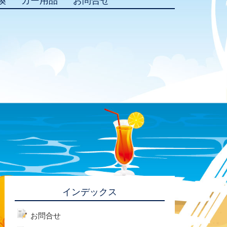
換
カー用品
お問合せ
インデックス
お問合せ