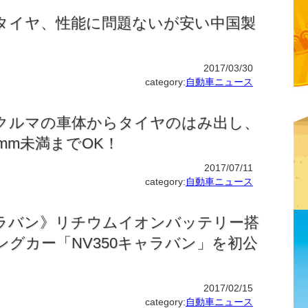
タイヤ、性能に問題ないが安い中国製
2017/03/30
category:
自動車ニュース
クルマの車体からタイヤのはみ出し、
mm未満までOK！
2017/07/11
category:
自動車ニュース
キャラバン》リチウムイオンバッテリー搭
グカー「NV350キャラバン」を初公
2017/02/15
category:
自動車ニュース