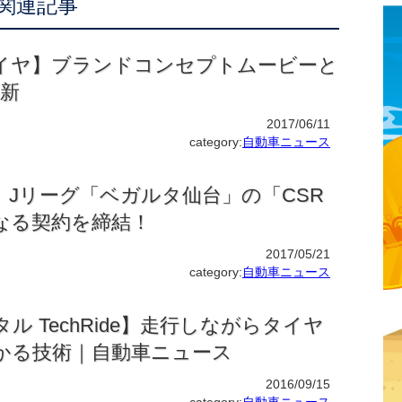
関連記事
イヤ】ブランドコンセプトムービーと
一新
2017/06/11
category:
自動車ニュース
、Jリーグ「ベガルタ仙台」の「CSR
なる契約を締結！
2017/05/21
category:
自動車ニュース
ル TechRide】走行しながらタイヤ
かる技術｜自動車ニュース
2016/09/15