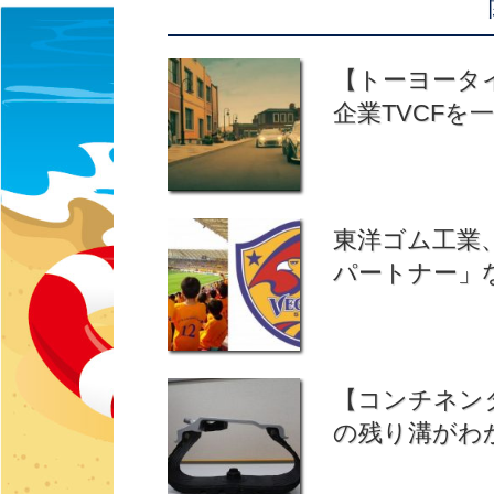
【トーヨータ
企業TVCFを
東洋ゴム工業
パートナー」
【コンチネンタ
の残り溝がわ