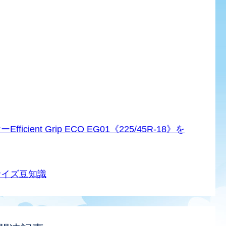
ent Grip ECO EG01《225/45R-18》を
サイズ豆知識